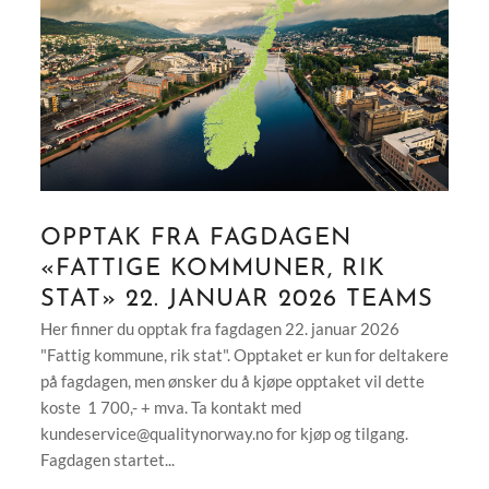
OPPTAK FRA FAGDAGEN
«FATTIGE KOMMUNER, RIK
STAT» 22. JANUAR 2026 TEAMS
Her finner du opptak fra fagdagen 22. januar 2026
"Fattig kommune, rik stat". Opptaket er kun for deltakere
på fagdagen, men ønsker du å kjøpe opptaket vil dette
koste 1 700,- + mva. Ta kontakt med
kundeservice@qualitynorway.no
for kjøp og tilgang.
Fagdagen startet...