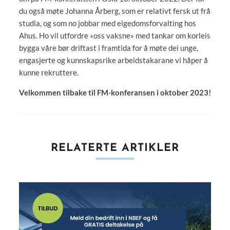
du også møte Johanna Årberg, som er relativt fersk ut frå
studia, og som no jobbar med eigedomsforvalting hos
Ahus. Ho vil utfordre «oss vaksne» med tankar om korleis
bygga våre bør driftast i framtida for å møte dei unge,
engasjerte og kunnskapsrike arbeidstakarane vi håper å
kunne rekruttere.
Velkommen tilbake til FM-konferansen i oktober 2023!
RELATERTE ARTIKLER