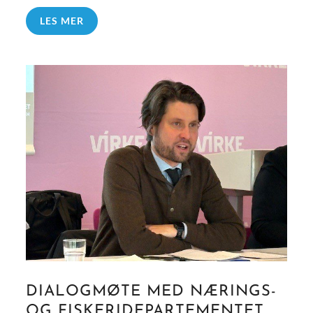
LES MER
DIALOGMØTE MED NÆRINGS-
OG FISKERIDEPARTEMENTET