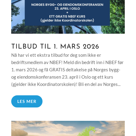
TILBUD TIL 1. MARS 2026
Nå har vi ett ekstra tilbud for deg som ikke er
bedriftsmedlem av NBEF! Meld din bedrift inn i NBEF før
1. mars 2026 og få GRATIS deltakelse på Norges bygg-
og eiendomskonferansen 23. april i Oslo og ett kurs
(gjelder ikke Koordinatorskolen)! Bli en del av Norges...
LES MER