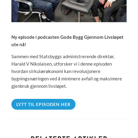
Ny episode i podcasten Gode Bygg Gjennom Livsløpet
ute nå!
Sammen med Statsbyggs administrerende direktør,
Harald V Nikolaisen, utforsker vi i denne episoden
hvordan sirkulærøkonomi kan revolusjonere
bygningsnæringen ved å minimere avfall og maksimere
gjenbruk gjennom livsløpet.
LYTT TIL EPISODEN HER