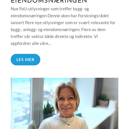
EIENDOMSNÆRINGEN
Nye FoU‑utlysninger som treffer bygg‑ og
eiendomsnæringen Denne uken har Forskningsrådet
lansert flere nye utlysninger som er svært relevante for
bygg‑, anlegg‑ og eiendomsnæringen. Flere av dem
treffer vår sektor både direkte og indirekte. Vi
oppfordrer alle våre...
LES MER