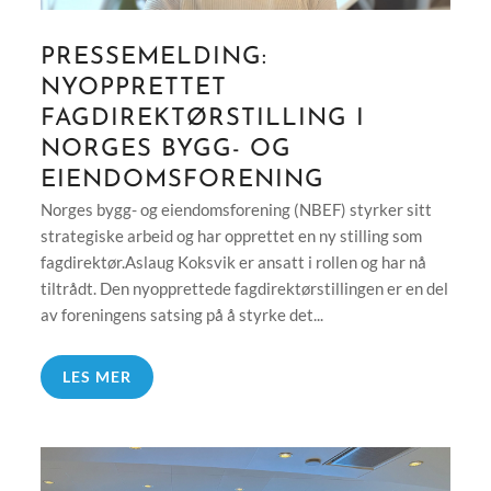
PRESSEMELDING:
NYOPPRETTET
FAGDIREKTØRSTILLING I
NORGES BYGG- OG
EIENDOMSFORENING
Norges bygg- og eiendomsforening (NBEF) styrker sitt
strategiske arbeid og har opprettet en ny stilling som
fagdirektør.Aslaug Koksvik er ansatt i rollen og har nå
tiltrådt. Den nyopprettede fagdirektørstillingen er en del
av foreningens satsing på å styrke det...
LES MER