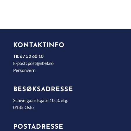
KONTAKTINFO
Tlf. 67 52 60 10
E-post:
post@nbef.no
Personvern
BESØKSADRESSE
Schweigaardsgate 10, 3. etg.
0185 Oslo
POSTADRESSE