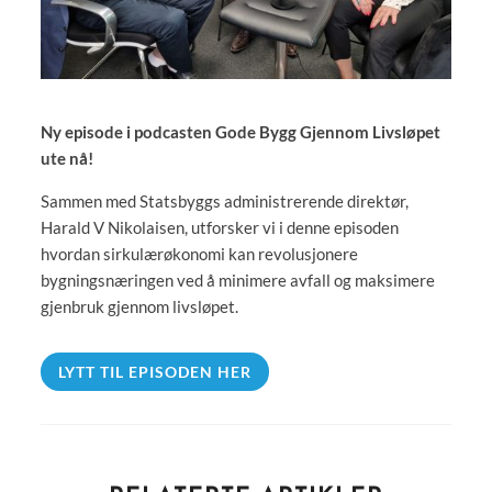
Ny episode i podcasten Gode Bygg Gjennom Livsløpet
ute nå!
Sammen med Statsbyggs administrerende direktør,
Harald V Nikolaisen, utforsker vi i denne episoden
hvordan sirkulærøkonomi kan revolusjonere
bygningsnæringen ved å minimere avfall og maksimere
gjenbruk gjennom livsløpet.
LYTT TIL EPISODEN HER