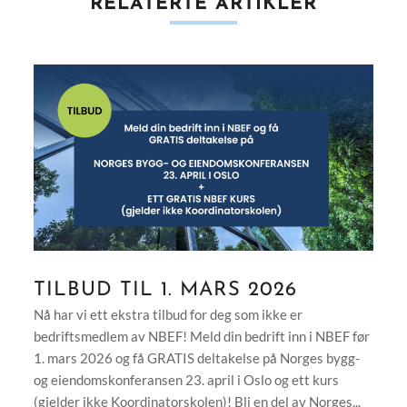
RELATERTE ARTIKLER
TILBUD TIL 1. MARS 2026
Nå har vi ett ekstra tilbud for deg som ikke er
bedriftsmedlem av NBEF! Meld din bedrift inn i NBEF før
1. mars 2026 og få GRATIS deltakelse på Norges bygg-
og eiendomskonferansen 23. april i Oslo og ett kurs
(gjelder ikke Koordinatorskolen)! Bli en del av Norges...