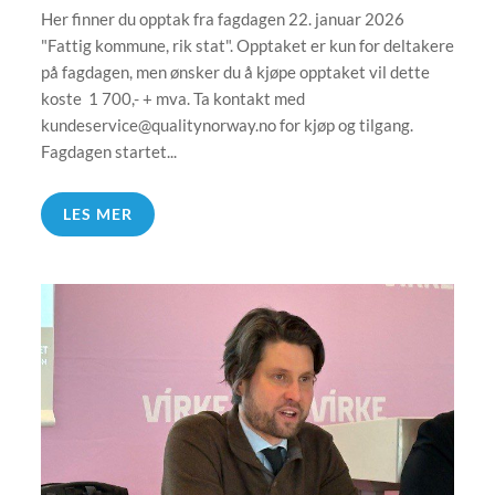
Her finner du opptak fra fagdagen 22. januar 2026
"Fattig kommune, rik stat". Opptaket er kun for deltakere
på fagdagen, men ønsker du å kjøpe opptaket vil dette
koste 1 700,- + mva. Ta kontakt med
kundeservice@qualitynorway.no
for kjøp og tilgang.
Fagdagen startet...
LES MER