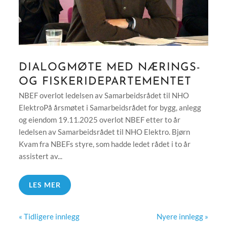
DIALOGMØTE MED NÆRINGS-
OG FISKERIDEPARTEMENTET
NBEF overlot ledelsen av Samarbeidsrådet til NHO
ElektroPå årsmøtet i Samarbeidsrådet for bygg, anlegg
og eiendom 19.11.2025 overlot NBEF etter to år
ledelsen av Samarbeidsrådet til NHO Elektro. Bjørn
Kvam fra NBEFs styre, som hadde ledet rådet i to år
assistert av...
LES MER
« Tidligere innlegg
Nyere innlegg »