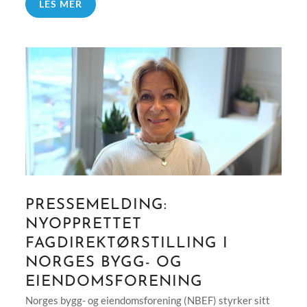
LES MER
PRESSEMELDING:
NYOPPRETTET
FAGDIREKTØRSTILLING I
NORGES BYGG- OG
EIENDOMSFORENING
Norges bygg- og eiendomsforening (NBEF) styrker sitt