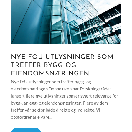
NYE FOU UTLYSNINGER SOM
TREFFER BYGG OG
EIENDOMSNÆRINGEN
Nye FoU‑utlysninger som treffer bygg‑ og
eiendomsnæringen Denne uken har Forskningsrådet
lansert flere nye utlysninger som er svært relevante for
bygg‑, anlegg‑ og eiendomsnæringen. Flere av dem
treffer vår sektor både direkte og indirekte. Vi
oppfordrer alle våre...