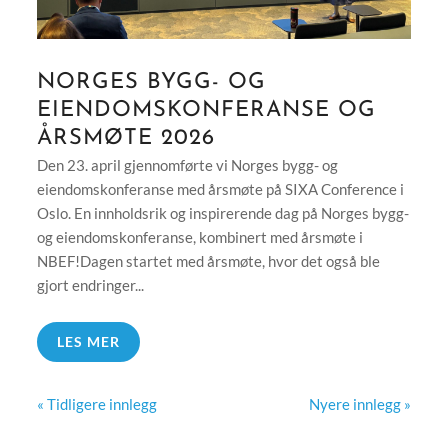
NORGES BYGG- OG
EIENDOMSKONFERANSE OG
ÅRSMØTE 2026
Den 23. april gjennomførte vi Norges bygg- og
eiendomskonferanse med årsmøte på SIXA Conference i
Oslo. En innholdsrik og inspirerende dag på Norges bygg-
og eiendomskonferanse, kombinert med årsmøte i
NBEF!Dagen startet med årsmøte, hvor det også ble
gjort endringer...
LES MER
« Tidligere innlegg
Nyere innlegg »