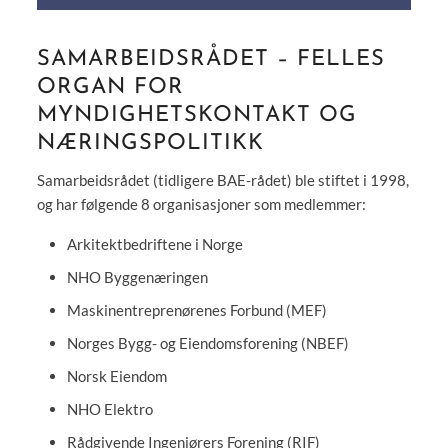
SAMARBEIDSRÅDET – FELLES
ORGAN FOR
MYNDIGHETSKONTAKT OG
NÆRINGSPOLITIKK
Samarbeidsrådet (tidligere BAE-rådet) ble stiftet i 1998,
og har følgende 8 organisasjoner som medlemmer:
Arkitektbedriftene i Norge
NHO Byggenæringen
Maskinentreprenørenes Forbund (MEF)
Norges Bygg- og Eiendomsforening (NBEF)
Norsk Eiendom
NHO Elektro
Rådgivende Ingeniørers Forening (RIF)