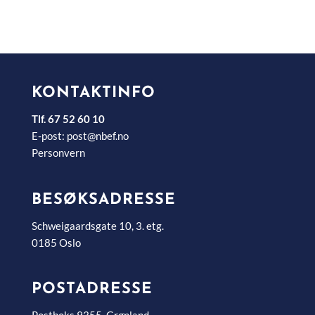
KONTAKTINFO
Tlf. 67 52 60 10
E-post:
post@nbef.no
Personvern
BESØKSADRESSE
Schweigaardsgate 10, 3. etg.
0185 Oslo
POSTADRESSE
Postboks 9355, Grønland