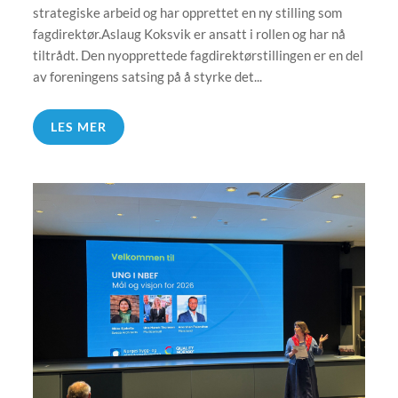
strategiske arbeid og har opprettet en ny stilling som
fagdirektør.Aslaug Koksvik er ansatt i rollen og har nå
tiltrådt. Den nyopprettede fagdirektørstillingen er en del
av foreningens satsing på å styrke det...
LES MER