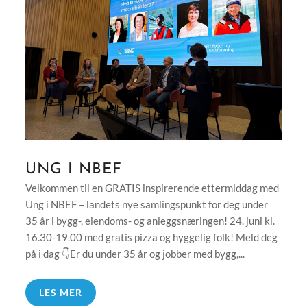
UNG I NBEF
Velkommen til en GRATIS inspirerende ettermiddag med
Ung i NBEF – landets nye samlingspunkt for deg under
35 år i bygg-, eiendoms- og anleggsnæringen! 24. juni kl.
16.30-19.00 med gratis pizza og hyggelig folk! Meld deg
på i dag 👇Er du under 35 år og jobber med bygg,...
LES MER