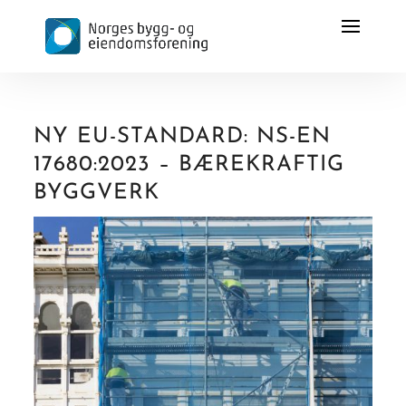
NY EU-STANDARD: NS-EN
17680:2023 – BÆREKRAFTIG
BYGGVERK