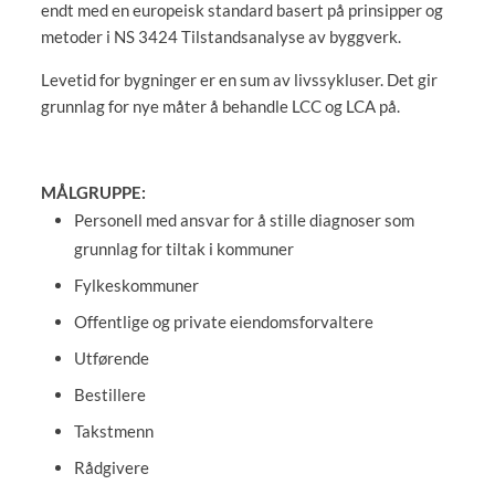
endt med en europeisk standard basert på prinsipper og
metoder i NS 3424 Tilstandsanalyse av byggverk.
Levetid for bygninger er en sum av livssykluser. Det gir
grunnlag for nye måter å behandle LCC og LCA på.
MÅLGRUPPE:
Personell med ansvar for å stille diagnoser som
grunnlag for tiltak i kommuner
Fylkeskommuner
Offentlige og private eiendomsforvaltere
Utførende
Bestillere
Takstmenn
Rådgivere