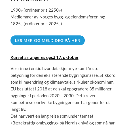
1990,- (ordinær pris 2250,-)
Medlemmer av Norges bygg- og eiendomsforening:
1825,- (ordinær pris 2025,-)
LES MER OG MELD DEG PÅ HER
Kurset arrangeres også 17. oktober
Vi er inne i en tid hvor det skjer mye som får stor
betydning for den eksisterende bygningsmasse. Stikkord
som klimaendring og klimaavtale, sirkulær økonomi mm.
EU besluttet i 2018 at de skal oppgradere 35 millioner
bygninger i perioden 2020 – 2030. Det krever
kompetanse om hvilke bygninger som har gener for et
langt liv.
Det har vært en lang reise som under temaet
«Bærekraftig ombygging» på Nordisk nivå og som nå har