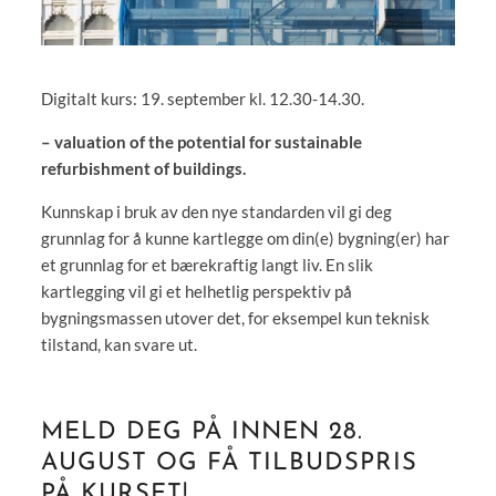
Digitalt kurs: 19. september kl. 12.30-14.30.
– valuation of the potential for sustainable
refurbishment of buildings.
Kunnskap i bruk av den nye standarden vil gi deg
grunnlag for å kunne kartlegge om din(e) bygning(er) har
et grunnlag for et bærekraftig langt liv. En slik
kartlegging vil gi et helhetlig perspektiv på
bygningsmassen utover det, for eksempel kun teknisk
tilstand, kan svare ut.
MELD DEG PÅ INNEN 28.
AUGUST OG FÅ TILBUDSPRIS
PÅ KURSET!