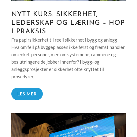
NYTT KURS: SIKKERHET,
LEDERSKAP OG LÆRING – HOP
I PRAKSIS
Fra papirsikkerhet til reell sikkerhet i bygg og anlegg
Hva om feil på byggeplassen ikke først og fremst handler
om enkeltpersoner, men om systemene, rammene og
beslutningene de jobber innenfor? I bygg- og
anleggsprosjekter er sikkerhet ofte knyttet til
prosedyrer,...
LES MER