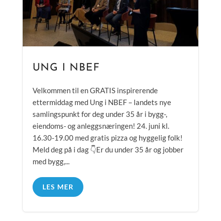
UNG I NBEF
Velkommen til en GRATIS inspirerende
ettermiddag med Ung i NBEF – landets nye
samlingspunkt for deg under 35 år i bygg-,
eiendoms- og anleggsnæringen! 24. juni kl.
16.30-19.00 med gratis pizza og hyggelig folk!
Meld deg på i dag 👇Er du under 35 år og jobber
med bygg,...
LES MER