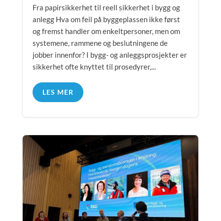
Fra papirsikkerhet til reell sikkerhet i bygg og
anlegg Hva om feil på byggeplassen ikke først
og fremst handler om enkeltpersoner, men om
systemene, rammene og beslutningene de
jobber innenfor? I bygg- og anleggsprosjekter er
sikkerhet ofte knyttet til prosedyrer,...
LES MER