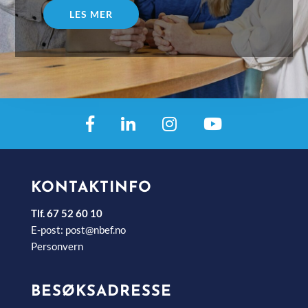
LES MER
KONTAKTINFO
Tlf. 67 52 60 10
E-post:
post@nbef.no
Personvern
BESØKSADRESSE