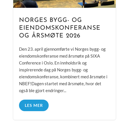
NORGES BYGG- OG
EIENDOMSKONFERANSE
OG ÅRSMØTE 2026
Den 23. april gjennomførte vi Norges bygg- og
eiendomskonferanse med årsmøte på SIXA
Conference i Oslo. En innholdsrik og
inspirerende dag på Norges bygg- og
eiendomskonferanse, kombinert med årsmøte i
NBEF!Dagen startet med årsmøte, hvor det
også ble gjort endringer...
LES MER