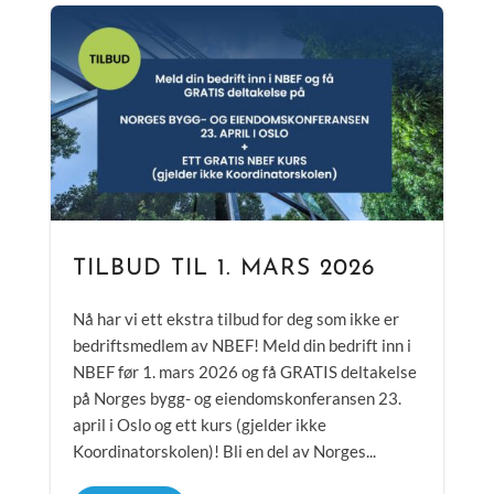
TILBUD TIL 1. MARS 2026
Nå har vi ett ekstra tilbud for deg som ikke er
bedriftsmedlem av NBEF! Meld din bedrift inn i
NBEF før 1. mars 2026 og få GRATIS deltakelse
på Norges bygg- og eiendomskonferansen 23.
april i Oslo og ett kurs (gjelder ikke
Koordinatorskolen)! Bli en del av Norges...