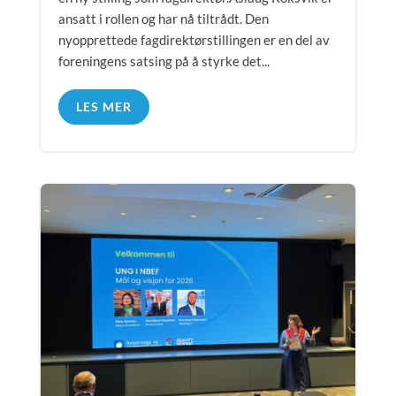
ansatt i rollen og har nå tiltrådt. Den
nyopprettede fagdirektørstillingen er en del av
foreningens satsing på å styrke det...
LES MER