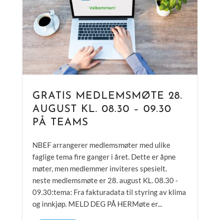
GRATIS MEDLEMSMØTE 28.
AUGUST KL. 08.30 – 09.30
PÅ TEAMS
NBEF arrangerer medlemsmøter med ulike
faglige tema fire ganger i året. Dette er åpne
møter, men medlemmer inviteres spesielt.
neste medlemsmøte er 28. august KL. 08.30 -
09.30:tema: Fra fakturadata til styring av klima
og innkjøp. MELD DEG PÅ HERMøte er...