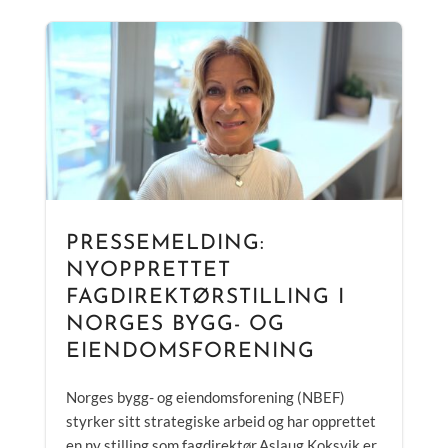
PRESSEMELDING:
NYOPPRETTET
FAGDIREKTØRSTILLING I
NORGES BYGG- OG
EIENDOMSFORENING
Norges bygg- og eiendomsforening (NBEF)
styrker sitt strategiske arbeid og har opprettet
en ny stilling som fagdirektør.Aslaug Koksvik er