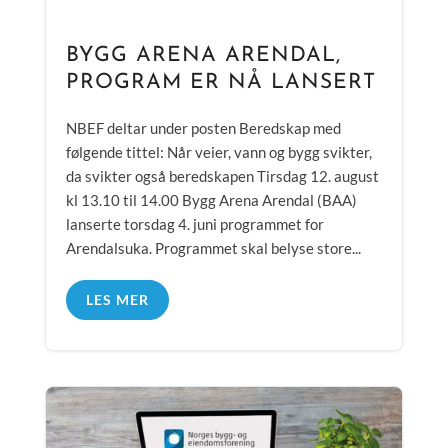
BYGG ARENA ARENDAL,
PROGRAM ER NÅ LANSERT
NBEF deltar under posten Beredskap med
følgende tittel: Når veier, vann og bygg svikter,
da svikter også beredskapen Tirsdag 12. august
kl 13.10 til 14.00 Bygg Arena Arendal (BAA)
lanserte torsdag 4. juni programmet for
Arendalsuka. Programmet skal belyse store...
LES MER