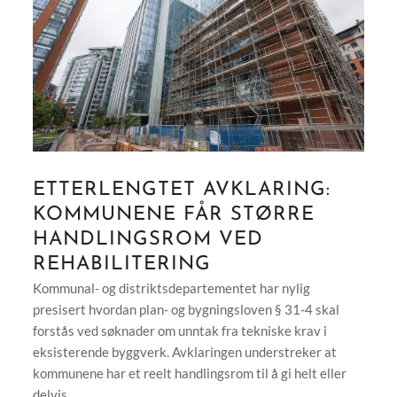
ETTERLENGTET AVKLARING:
KOMMUNENE FÅR STØRRE
HANDLINGSROM VED
REHABILITERING
Kommunal- og distriktsdepartementet har nylig
presisert hvordan plan- og bygningsloven § 31-4 skal
forstås ved søknader om unntak fra tekniske krav i
eksisterende byggverk. Avklaringen understreker at
kommunene har et reelt handlingsrom til å gi helt eller
delvis...