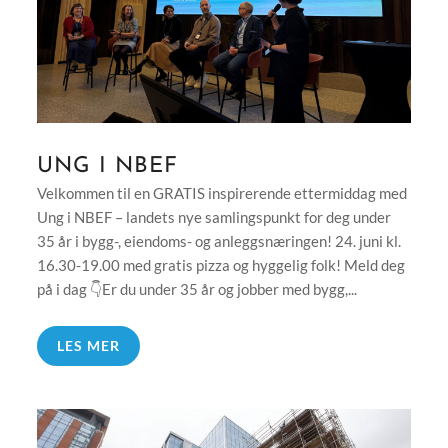
UNG I NBEF
Velkommen til en GRATIS inspirerende ettermiddag med
Ung i NBEF – landets nye samlingspunkt for deg under
35 år i bygg-, eiendoms- og anleggsnæringen! 24. juni kl.
16.30-19.00 med gratis pizza og hyggelig folk! Meld deg
på i dag 👇Er du under 35 år og jobber med bygg,...
LES MER