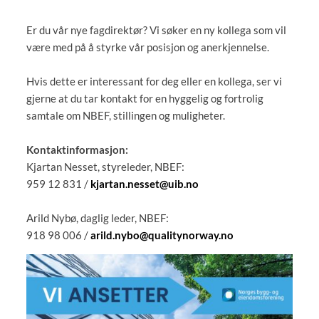
Er du vår nye fagdirektør? Vi søker en ny kollega som vil
være med på å styrke vår posisjon og anerkjennelse.
Hvis dette er interessant for deg eller en kollega, ser vi
gjerne at du tar kontakt for en hyggelig og fortrolig
samtale om NBEF, stillingen og muligheter.
Kontaktinformasjon:
Kjartan Nesset, styreleder, NBEF:
959 12 831 /
kjartan.nesset@uib.no
Arild Nybø, daglig leder, NBEF:
918 98 006 /
arild.nybo@qualitynorway.no