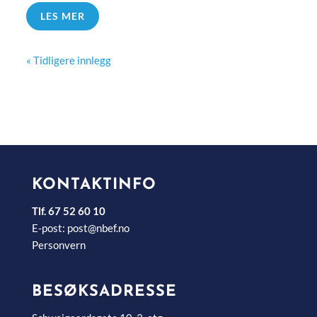
LES MER
« Tidligere innlegg
KONTAKTINFO
Tlf. 67 52 60 10
E-post:
post@nbef.no
Personvern
BESØKSADRESSE