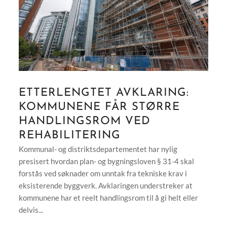
ETTERLENGTET AVKLARING:
KOMMUNENE FÅR STØRRE
HANDLINGSROM VED
REHABILITERING
Kommunal- og distriktsdepartementet har nylig
presisert hvordan plan- og bygningsloven § 31-4 skal
forstås ved søknader om unntak fra tekniske krav i
eksisterende byggverk. Avklaringen understreker at
kommunene har et reelt handlingsrom til å gi helt eller
delvis...