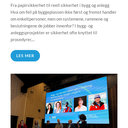
Fra papirsikkerhet til reell sikkerhet i bygg og anlegg
Hva om feil på byggeplassen ikke først og fremst handler
om enkeltpersoner, men om systemene, rammene og
beslutningene de jobber innenfor? I bygg- og
anleggsprosjekter er sikkerhet ofte knyttet til
prosedyrer,...
LES MER