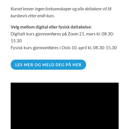
Kurset krever ingen forkunnskaper og alle deltakere vil få
kursbevis etter endt kurs.
Velg mellom digital eller fysisk deltakelse:
Digitalt kurs gjennomføres på Zoom 21. mars kl. 08.30-
15.30
Fysisk kurs gjennomføres i Oslo 10. april kl. 08.30-15.30
LES MER OG MELD DEG PÅ HER