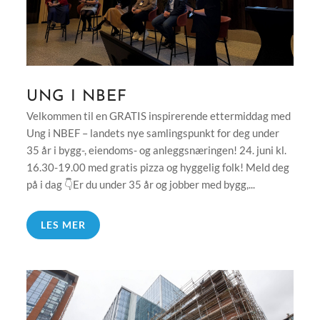
UNG I NBEF
Velkommen til en GRATIS inspirerende ettermiddag med
Ung i NBEF – landets nye samlingspunkt for deg under
35 år i bygg-, eiendoms- og anleggsnæringen! 24. juni kl.
16.30-19.00 med gratis pizza og hyggelig folk! Meld deg
på i dag 👇Er du under 35 år og jobber med bygg,...
LES MER