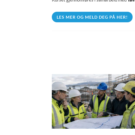
LES MER OG MELD DEG PÅ HER!