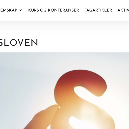
EMSKAP
KURS OG KONFERANSER
FAGARTIKLER
AKTI
TSLOVEN