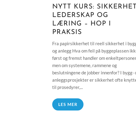
NYTT KURS: SIKKERHET
LEDERSKAP OG
LÆRING – HOP I
PRAKSIS
Fra papirsikkerhet til reell sikkerhet i byg
og anlegg Hva om feil på byggeplassen ik
først og fremst handler om enkeltpersoner
men om systemene, rammene og
beslutningene de jobber innenfor? I bygg- 
anleggsprosjekter er sikkerhet ofte knytt
til prosedyrer,...
LES MER