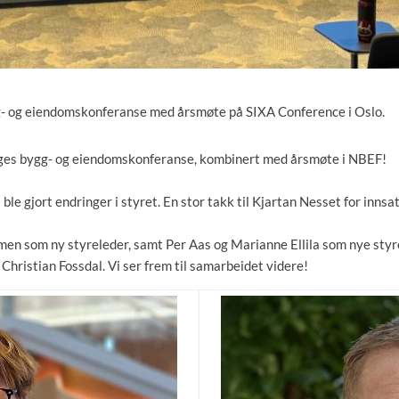
gg- og eiendomskonferanse med årsmøte på SIXA Conference i Oslo.
rges bygg- og eiendomskonferanse, kombinert med årsmøte i NBEF!
le gjort endringer i styret. En stor takk til Kjartan Nesset
for innsa
en som ny styreleder, samt Per Aas og Marianne Ellila
som nye styr
Christian Fossdal.
Vi ser frem til samarbeidet videre!