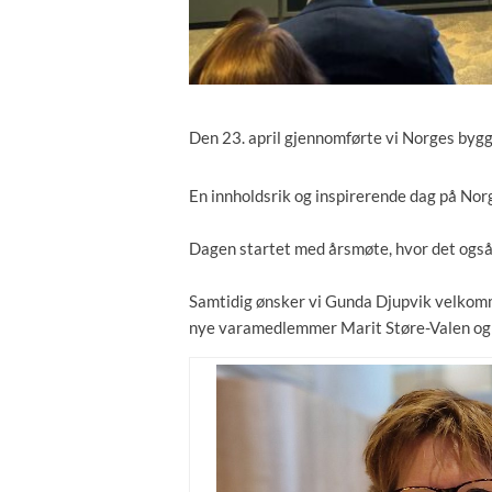
Den 23. april gjennomførte vi Norges by
En innholdsrik og inspirerende dag på No
Dagen startet med årsmøte, hvor det også b
Samtidig ønsker vi Gunda Djupvik
velkomm
nye varamedlemmer Marit Støre-Valen og 