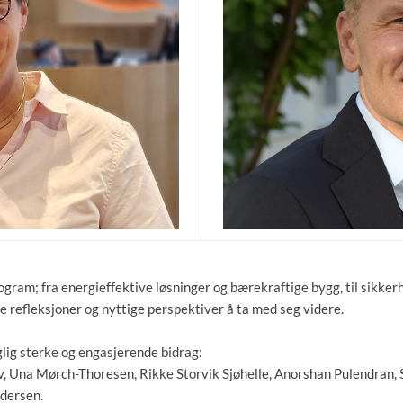
gram; fra energieffektive løsninger og bærekraftige bygg, til sikker
 refleksjoner og nyttige perspektiver å ta med seg videre.
aglig sterke og engasjerende bidrag:
, Una Mørch-Thoresen, Rikke Storvik Sjøhelle, Anorshan Pulendran, S
dersen.