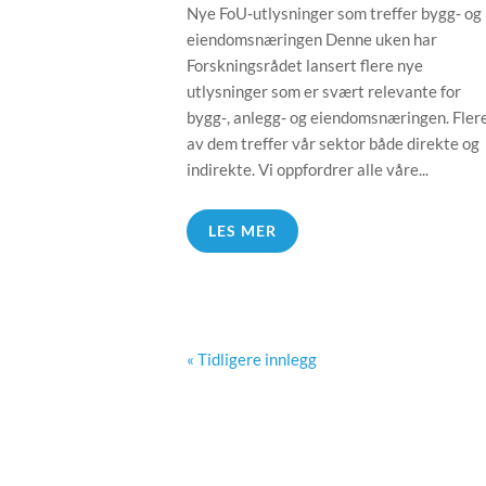
Nye FoU‑utlysninger som treffer bygg‑ og
eiendomsnæringen Denne uken har
Forskningsrådet lansert flere nye
utlysninger som er svært relevante for
bygg‑, anlegg‑ og eiendomsnæringen. Fler
av dem treffer vår sektor både direkte og
indirekte. Vi oppfordrer alle våre...
LES MER
« Tidligere innlegg