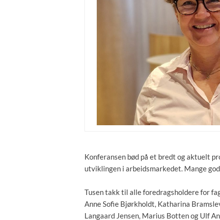
Konferansen bød på et bredt og aktuelt pro
utviklingen i arbeidsmarkedet. Mange gode
Tusen takk til alle foredragsholdere for f
Anne Sofie Bjørkholdt, Katharina Bramslev
Langaard Jensen, Marius Botten og Ulf An