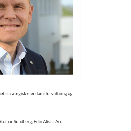
het, strategisk eiendomsforvaltning og
teinar Sundberg, Edin Alisic, Are