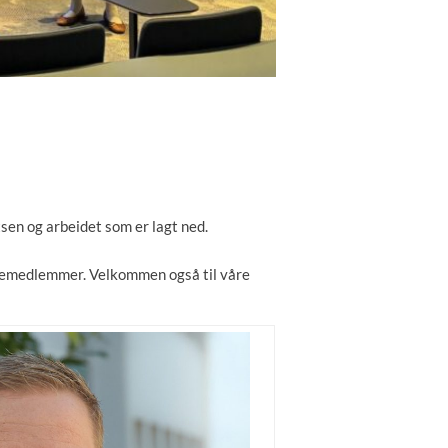
tsen og arbeidet som er lagt ned.
emedlemmer. Velkommen også til våre