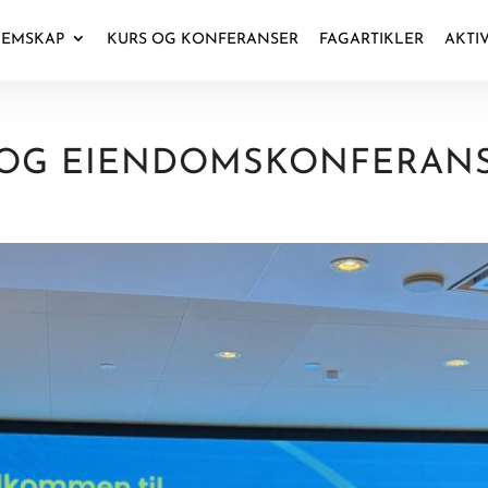
EMSKAP
KURS OG KONFERANSER
FAGARTIKLER
AKTI
 OG EIENDOMSKONFERAN