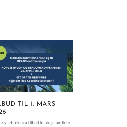
LBUD TIL 1. MARS
26
r vi ett ekstra tilbud for deg som ikke