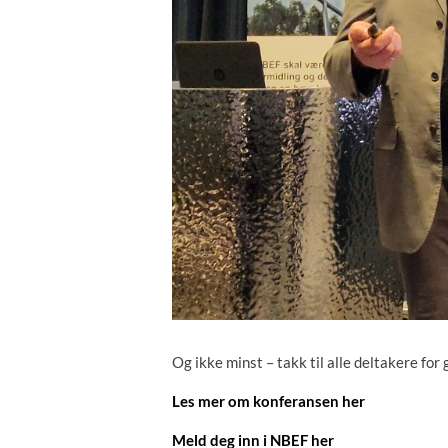
Og ikke minst – takk til alle deltakere f
Les mer om konferansen her
Meld deg inn i NBEF her