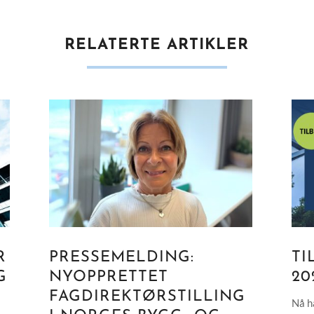
RELATERTE ARTIKLER
R
PRESSEMELDING:
TI
G
NYOPPRETTET
20
FAGDIREKTØRSTILLING
Nå ha