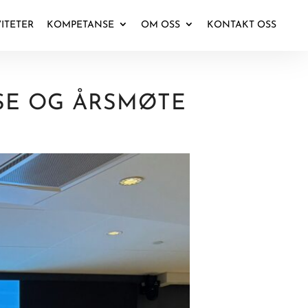
VITETER
KOMPETANSE
OM OSS
KONTAKT OSS
SE OG ÅRSMØTE