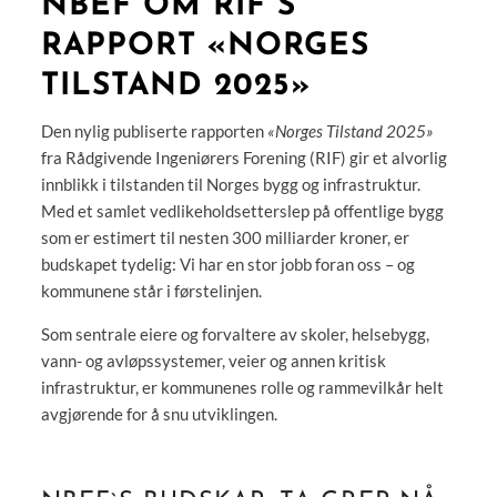
NBEF OM RIF`S
RAPPORT «NORGES
TILSTAND 2025»
Den nylig publiserte rapporten
«Norges Tilstand 2025»
fra Rådgivende Ingeniørers Forening (RIF) gir et alvorlig
innblikk i tilstanden til Norges bygg og infrastruktur.
Med et samlet vedlikeholdsetterslep på offentlige bygg
som er estimert til nesten 300 milliarder kroner, er
budskapet tydelig: Vi har en stor jobb foran oss – og
kommunene står i førstelinjen.
Som sentrale eiere og forvaltere av skoler, helsebygg,
vann- og avløpssystemer, veier og annen kritisk
infrastruktur, er kommunenes rolle og rammevilkår helt
avgjørende for å snu utviklingen.