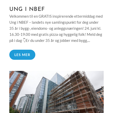
UNG I NBEF
Velkommen til en GRATIS inspirerende ettermiddag med
Ung i NBEF – landets nye samlingspunkt for deg under
35 år i bygg-, eiendoms- og anleggsnæringen! 24. juni kl.
16.30-19.00 med gratis pizza og hyggelig folk! Meld deg
på i dag 👇Er du under 35 år og jobber med bygg,...
LES MER