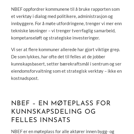
NBEF oppfordrer kommunene til å bruke rapporten som
et verktøy i dialog med politikere, administrasjon og
innbyggere. For å møte utfordringene, trenger vi mer enn
tekniske løsninger – vi trenger tverrfaglig samarbeid,
kompetanseløft og strategiske investeringer.
Vi ser at flere kommuner allerede har gjort viktige grep.
De som lykkes, har ofte det til felles at de jobber
kunnskapsbasert, setter bærekraftsmål i sentrum og ser
eiendomsforvaltning som et strategisk verktøy – ikke en
kostnadspost.
NBEF – EN MØTEPLASS FOR
KUNNSKAPSDELING OG
FELLES INNSATS
NBEF er en møteplass for alle aktører innen bygg- og