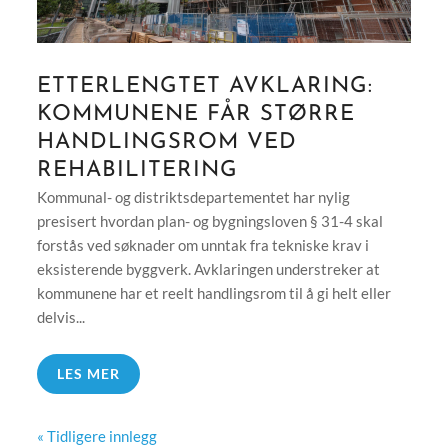
ETTERLENGTET AVKLARING:
KOMMUNENE FÅR STØRRE
HANDLINGSROM VED
REHABILITERING
Kommunal- og distriktsdepartementet har nylig
presisert hvordan plan- og bygningsloven § 31-4 skal
forstås ved søknader om unntak fra tekniske krav i
eksisterende byggverk. Avklaringen understreker at
kommunene har et reelt handlingsrom til å gi helt eller
delvis...
LES MER
« Tidligere innlegg