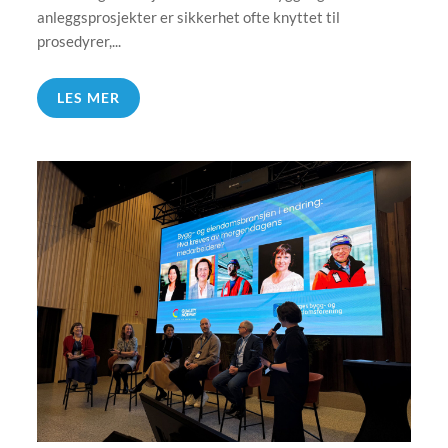
anleggsprosjekter er sikkerhet ofte knyttet til
prosedyrer,...
LES MER