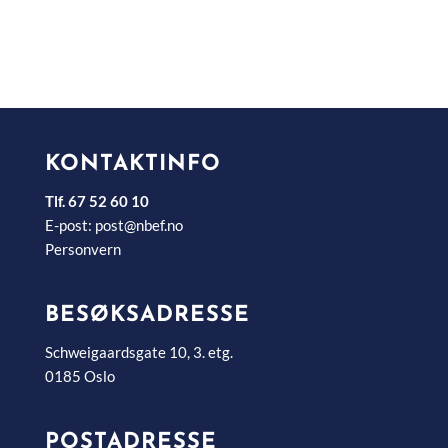
KONTAKTINFO
Tlf. 67 52 60 10
E-post:
post@nbef.no
Personvern
BESØKSADRESSE
Schweigaardsgate 10, 3. etg.
0185 Oslo
POSTADRESSE