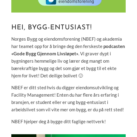
HEI, BYGG-ENTUSIAST!
Norges Bygg og eiendomsforening (NBEF) og akademia
har teamet opp for å bringe deg den ferskeste
podcasten
«Gode Bygg Gjennom Livsløpet»
. Vi graver dypt i
bygningers hemmelige liv og lærer deg mangt om
bærekraftige bygg og det som gjør et bygg til et ekte
hjem for livet! Det deilige bolivet 🙂
NBEF er ditt sted hvis du digger eiendomsutvikling og
Facility Management! Enten du har flere års erfaring i
bransjen, er student eller er ung bygg-entusiast i
arbeidslivet som vil vite mer om bygg, er du på rett sted!
NBEF hjelper deg å bygge ditt faglige nettverk!