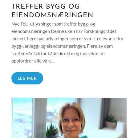
TREFFER BYGG OG
EIENDOMSNÆRINGEN
Nye FoU‑utlysninger som treffer bygg‑ og
eiendomsnæringen Denne uken har Forskningsrådet
lansert flere nye utlysninger som er svært relevante for
bygg‑, anlegg‑ og eiendomsnæringen. Flere av dem
treffer vår sektor både direkte og indirekte. Vi
oppfordrer alle våre...
LES MER