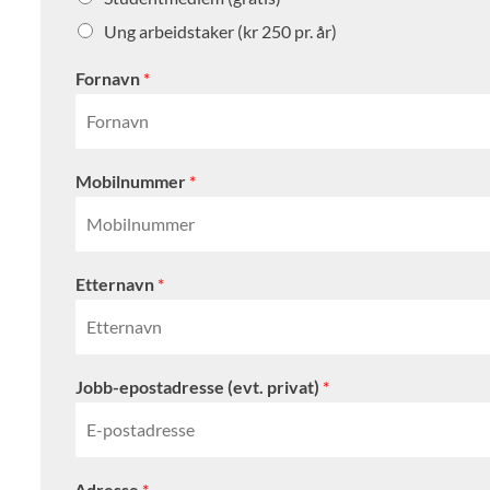
Ung arbeidstaker (kr 250 pr. år)
Fornavn
*
Mobilnummer
*
Etternavn
*
Jobb-epostadresse (evt. privat)
*
Adresse
*