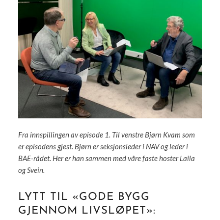
Fra innspillingen av episode 1. Til venstre Bjørn Kvam som
er episodens gjest. Bjørn er seksjonsleder i NAV og leder i
BAE-rådet. Her er han sammen med våre faste hoster Laila
og Svein.
LYTT TIL «GODE BYGG
GJENNOM LIVSLØPET»: