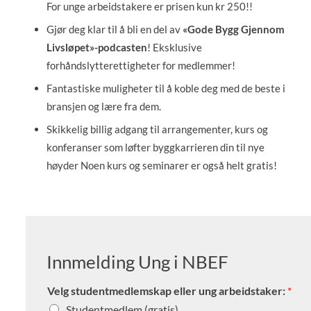
For unge arbeidstakere er prisen kun kr 250!!
Gjør deg klar til å bli en del av
«Gode Bygg Gjennom
Livsløpet»-podcasten
! Eksklusive
forhåndslytterettigheter for medlemmer!
Fantastiske muligheter til å koble deg med de beste i
bransjen og lære fra dem.
Skikkelig billig adgang til arrangementer, kurs og
konferanser som løfter byggkarrieren din til nye
høyder Noen kurs og seminarer er også helt gratis!
Innmelding Ung i NBEF
Velg studentmedlemskap eller ung arbeidstaker:
*
Studentmedlem (gratis)