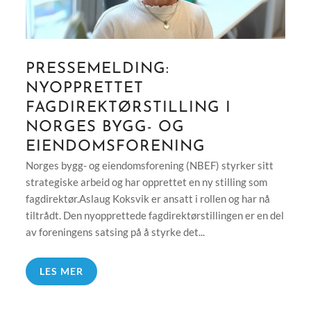
PRESSEMELDING:
NYOPPRETTET
FAGDIREKTØRSTILLING I
NORGES BYGG- OG
EIENDOMSFORENING
Norges bygg- og eiendomsforening (NBEF) styrker sitt
strategiske arbeid og har opprettet en ny stilling som
fagdirektør.Aslaug Koksvik er ansatt i rollen og har nå
tiltrådt. Den nyopprettede fagdirektørstillingen er en del
av foreningens satsing på å styrke det...
LES MER