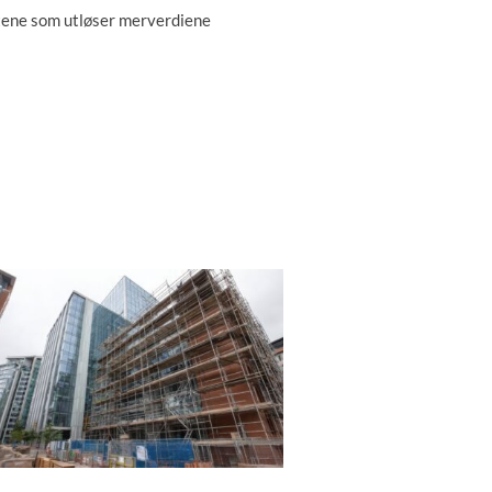
hetene som utløser merverdiene