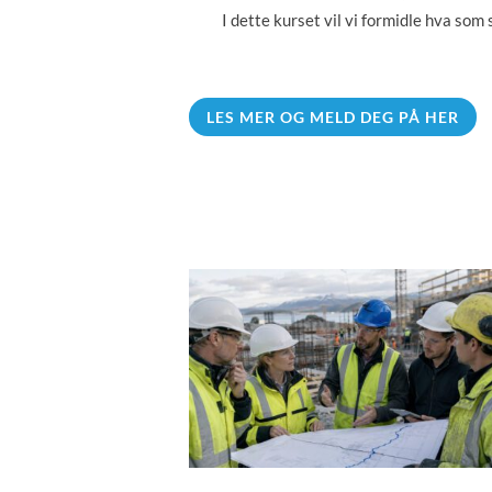
I dette kurset vil vi formidle hva so
LES MER OG MELD DEG PÅ HER