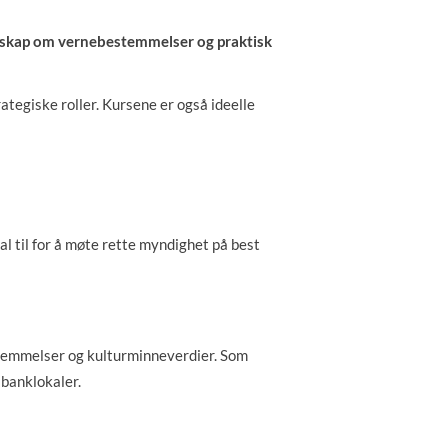
unnskap om vernebestemmelser og praktisk
ategiske roller. Kursene er også ideelle
l til for å møte rette myndighet på best
stemmelser og kulturminneverdier. Som
 banklokaler.