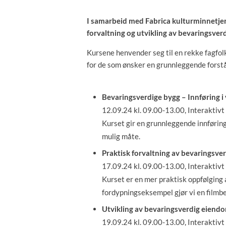
I samarbeid med Fabrica kulturminnetjen
forvaltning og utvikling av bevaringsver
Kursene henvender seg til en rekke fagfolk
for de som ønsker en grunnleggende forstå
Bevaringsverdige bygg – Innføring 
12.09.24 kl. 09.00-13.00, Interaktivt
Kurset gir en grunnleggende innføring
mulig måte.
Praktisk forvaltning av bevaringsve
17.09.24 kl. 09.00-13.00, Interaktivt
Kurset er en mer praktisk oppfølging
fordypningseksempel gjør vi en filmbe
Utvikling av bevaringsverdig eiend
19.09.24 kl. 09.00-13.00, Interaktivt