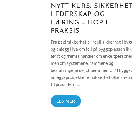
NYTT KURS: SIKKERHET
LEDERSKAP OG
LÆRING – HOP I
PRAKSIS
Fra papirsikkerhet til reell sikkerhet i byg
og anlegg Hva om feil på byggeplassen ik
først og fremst handler om enkeltpersoner
men om systemene, rammene og
beslutningene de jobber innenfor? I bygg- 
anleggsprosjekter er sikkerhet ofte knytt
til prosedyrer,...
LES MER