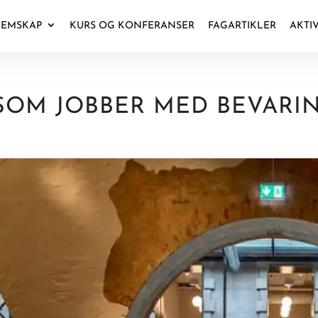
EMSKAP
KURS OG KONFERANSER
FAGARTIKLER
AKTI
SOM JOBBER MED BEVARI