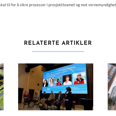
m skal til for å sikre prosesser i prosjektteamet og mot vernemyndig
RELATERTE ARTIKLER