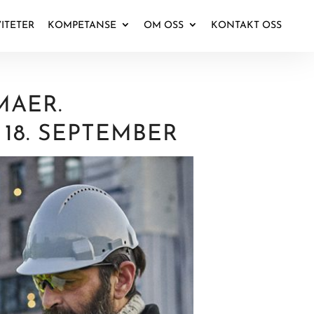
VITETER
KOMPETANSE
OM OSS
KONTAKT OSS
MAER.
18. SEPTEMBER