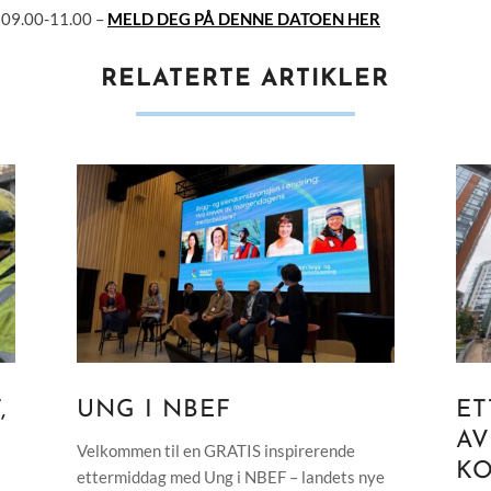
. 09.00-11.00 –
MELD DEG PÅ DENNE DATOEN HER
RELATERTE ARTIKLER
,
UNG I NBEF
ET
AV
Velkommen til en GRATIS inspirerende
K
ettermiddag med Ung i NBEF – landets nye