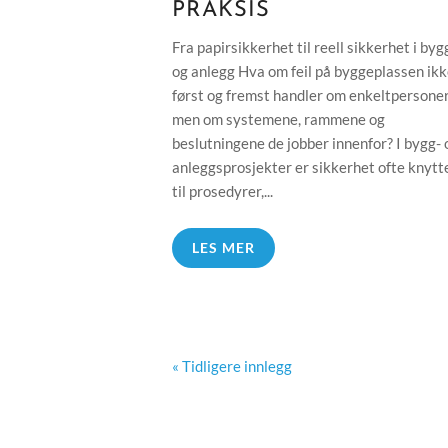
PRAKSIS
Fra papirsikkerhet til reell sikkerhet i byg
og anlegg Hva om feil på byggeplassen ik
først og fremst handler om enkeltpersoner
men om systemene, rammene og
beslutningene de jobber innenfor? I bygg- 
anleggsprosjekter er sikkerhet ofte knytt
til prosedyrer,...
LES MER
« Tidligere innlegg