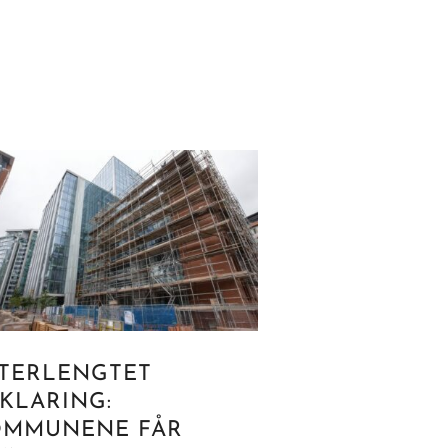
TERLENGTET
KLARING:
OMMUNENE FÅR