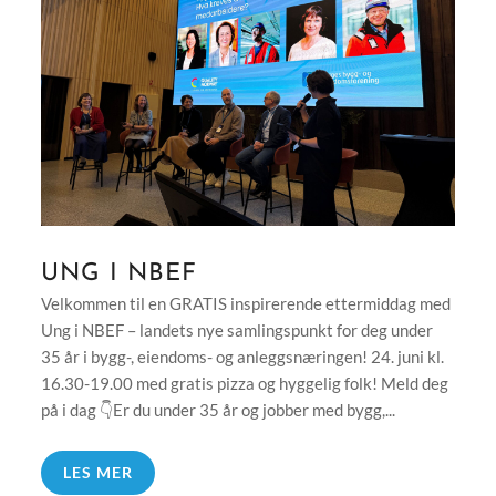
UNG I NBEF
Velkommen til en GRATIS inspirerende ettermiddag med
Ung i NBEF – landets nye samlingspunkt for deg under
35 år i bygg-, eiendoms- og anleggsnæringen! 24. juni kl.
16.30-19.00 med gratis pizza og hyggelig folk! Meld deg
på i dag 👇Er du under 35 år og jobber med bygg,...
LES MER