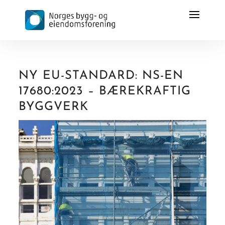
NY EU-STANDARD: NS-EN
17680:2023 – BÆREKRAFTIG
BYGGVERK