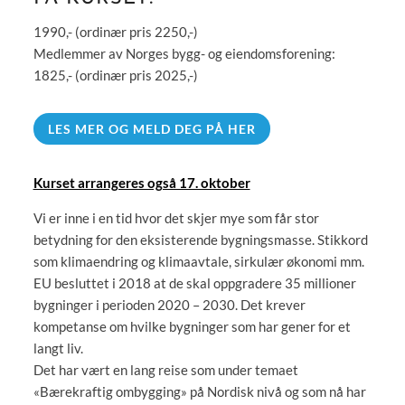
1990,- (ordinær pris 2250,-)
Medlemmer av Norges bygg- og eiendomsforening:
1825,- (ordinær pris 2025,-)
LES MER OG MELD DEG PÅ HER
Kurset arrangeres også 17. oktober
Vi er inne i en tid hvor det skjer mye som får stor
betydning for den eksisterende bygningsmasse. Stikkord
som klimaendring og klimaavtale, sirkulær økonomi mm.
EU besluttet i 2018 at de skal oppgradere 35 millioner
bygninger i perioden 2020 – 2030. Det krever
kompetanse om hvilke bygninger som har gener for et
langt liv.
Det har vært en lang reise som under temaet
«Bærekraftig ombygging» på Nordisk nivå og som nå har