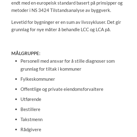
endt med en europeisk standard basert på prinsipper og
metoder i NS 3424 Tilstandsanalyse av byggverk.
Levetid for bygninger er en sum av livssykluser. Det gir
grunnlag for nye måter å behandle LCC og LCA på.
MÅLGRUPPE:
Personell med ansvar for å stille diagnoser som
grunnlag for tiltak i kommuner
Fylkeskommuner
Offentlige og private eiendomsforvaltere
Utførende
Bestillere
Takstmenn
Rådgivere