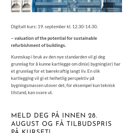
Digitalt kurs: 19. september kl. 12.30-14.30.
– valuation of the potential for sustainable
refurbishment of buildings.
Kunnskap i bruk av den nye standarden vil gi deg
grunnlag for å kunne kartlegge om din(e) bygning(er) har
et grunnlag for et bærekraftig langt liv. En slik
kartlegging vil gi et helhetlig perspektiv på
bygningsmassen utover det, for eksempel kun teknisk
tilstand, kan svare ut.
MELD DEG PÅ INNEN 28.
AUGUST OG FÅ TILBUDSPRIS
PÅ KURSET!