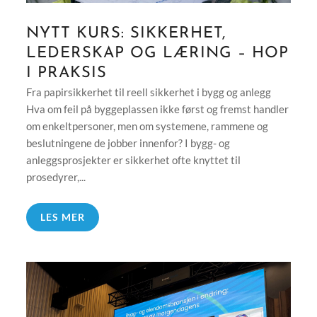
NYTT KURS: SIKKERHET,
LEDERSKAP OG LÆRING – HOP
I PRAKSIS
Fra papirsikkerhet til reell sikkerhet i bygg og anlegg
Hva om feil på byggeplassen ikke først og fremst handler
om enkeltpersoner, men om systemene, rammene og
beslutningene de jobber innenfor? I bygg- og
anleggsprosjekter er sikkerhet ofte knyttet til
prosedyrer,...
LES MER