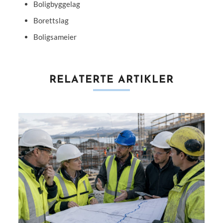
Boligbyggelag
Borettslag
Boligsameier
RELATERTE ARTIKLER