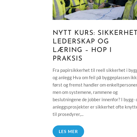
NYTT KURS: SIKKERHET
LEDERSKAP OG
LÆRING – HOP I
PRAKSIS
Fra papirsikkerhet til reell sikkerhet i byg
og anlegg Hva om feil på byggeplassen ik
først og fremst handler om enkeltpersoner
men om systemene, rammene og
beslutningene de jobber innenfor? I bygg- 
anleggsprosjekter er sikkerhet ofte knytt
til prosedyrer,...
LES MER