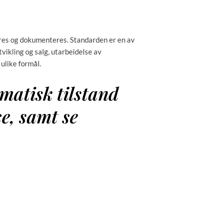
eres og dokumenteres. Standarden er en av
ikling og salg, utarbeidelse av
ulike formål.
ematisk tilstand
e, samt se