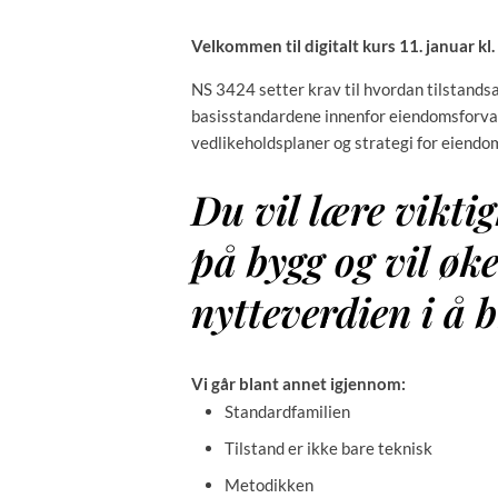
Velkommen til digitalt kurs 11. januar kl
NS 3424 setter krav til hvordan tilstands
basisstandardene innenfor eiendomsforvalt
vedlikeholdsplaner og strategi for eiendom
Du vil lære vikti
på bygg og vil øk
nytteverdien i å
Vi går blant annet igjennom:
Standardfamilien
Tilstand er ikke bare teknisk
Metodikken