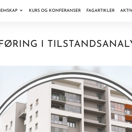
EMSKAP
KURS OG KONFERANSER
FAGARTIKLER
AKTI
FØRING I TILSTANDSANAL