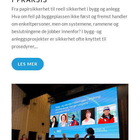
I PRAKSIS
Fra papirsikkerhet til reell sikkerhet i bygg og anlegg
Hva om feil på byggeplassen ikke først og fremst handler
om enkeltpersoner, men om systemene, rammene og
beslutningene de jobber innenfor? I bygg- og
anleggsprosjekter er sikkerhet ofte knyttet til
prosedyrer,...
LES MER