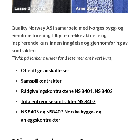
Quality Norway AS i samarbeid med Norges bygg- og
eiendomsforening tilbyr en rekke aktuelle og
inspirerende kurs innen inngåelse og gjennomføring av
kontrakter:
(Trykk på lenkene under for å lese mer om hvert kurs)
Offentlige anskaffelser
Samspillkontrakter
Rådgivningskontraktene NS 8401, NS 8402
Totalentreprisekontrakter NS 8407
NS 8405 og NS8407 Norske bygge- og
anleggskontrakter