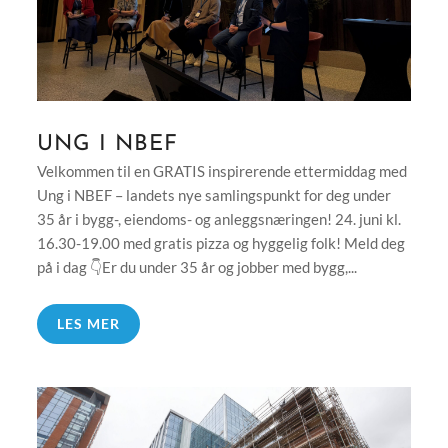
UNG I NBEF
Velkommen til en GRATIS inspirerende ettermiddag med
Ung i NBEF – landets nye samlingspunkt for deg under
35 år i bygg-, eiendoms- og anleggsnæringen! 24. juni kl.
16.30-19.00 med gratis pizza og hyggelig folk! Meld deg
på i dag 👇Er du under 35 år og jobber med bygg,...
LES MER