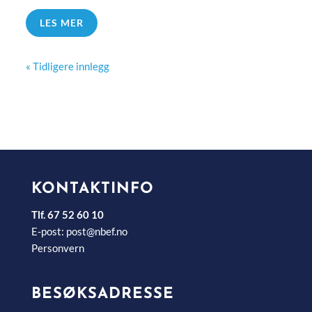
LES MER
« Tidligere innlegg
KONTAKTINFO
Tlf. 67 52 60 10
E-post:
post@nbef.no
Personvern
BESØKSADRESSE