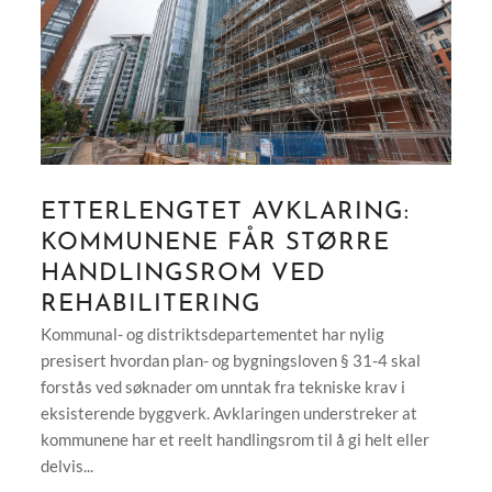
ETTERLENGTET AVKLARING:
KOMMUNENE FÅR STØRRE
HANDLINGSROM VED
REHABILITERING
Kommunal- og distriktsdepartementet har nylig
presisert hvordan plan- og bygningsloven § 31-4 skal
forstås ved søknader om unntak fra tekniske krav i
eksisterende byggverk. Avklaringen understreker at
kommunene har et reelt handlingsrom til å gi helt eller
delvis...