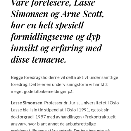
Våre forelesere, Lasse
Simonsen og Arne Scott,
har en helt spesiell
formidlingsevne og dyp
innsikt og erfaring med
disse temaene.
Begge foredragsholderne vil delta aktivt under samtlige
foredrag. Dette er en undervisningsform vi har fått
meget gode tilbakemeldinger på.
Lasse Simonsen
, Professor dr. Juris, Universitetet i Oslo
Lasse ble i sin tid stipendiat i Oslo i 1991, og tok sin
doktorgrad i 1997 med avhandlingen «Prekontraktuelt
ansvar», hvor blant annet de anbudsrettslige
problemstillingene står sentralt. Før han begynte på