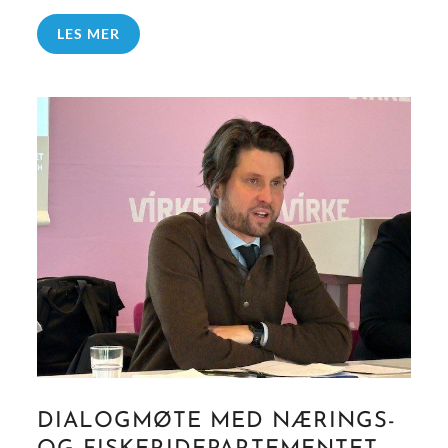
LES MER
DIALOGMØTE MED NÆRINGS-