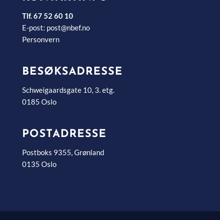
Tlf. 67 52 60 10
E-post:
post@nbef.no
Personvern
BESØKSADRESSE
Schweigaardsgate 10, 3. etg.
0185 Oslo
POSTADRESSE
Postboks 9355, Grønland
0135 Oslo