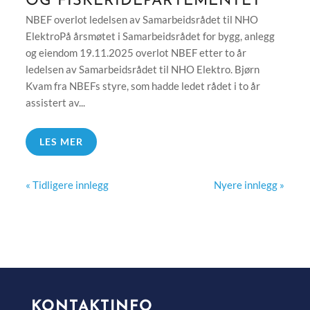
OG FISKERIDEPARTEMENTET
NBEF overlot ledelsen av Samarbeidsrådet til NHO
ElektroPå årsmøtet i Samarbeidsrådet for bygg, anlegg
og eiendom 19.11.2025 overlot NBEF etter to år
ledelsen av Samarbeidsrådet til NHO Elektro. Bjørn
Kvam fra NBEFs styre, som hadde ledet rådet i to år
assistert av...
LES MER
« Tidligere innlegg
Nyere innlegg »
KONTAKTINFO