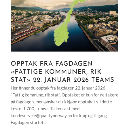
OPPTAK FRA FAGDAGEN
«FATTIGE KOMMUNER, RIK
STAT» 22. JANUAR 2026 TEAMS
Her finner du opptak fra fagdagen 22. januar 2026
"Fattig kommune, rik stat". Opptaket er kun for deltakere
på fagdagen, men ønsker du å kjøpe opptaket vil dette
koste 1 700,- + mva. Ta kontakt med
kundeservice@qualitynorway.no
for kjøp og tilgang.
Fagdagen startet...