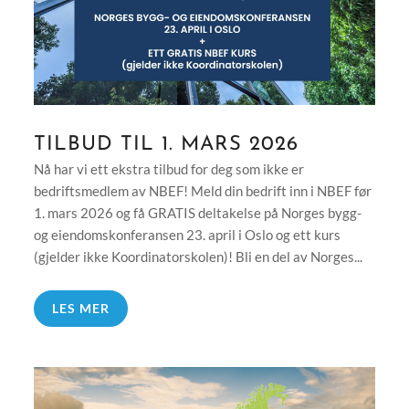
TILBUD TIL 1. MARS 2026
Nå har vi ett ekstra tilbud for deg som ikke er
bedriftsmedlem av NBEF! Meld din bedrift inn i NBEF før
1. mars 2026 og få GRATIS deltakelse på Norges bygg-
og eiendomskonferansen 23. april i Oslo og ett kurs
(gjelder ikke Koordinatorskolen)! Bli en del av Norges...
LES MER