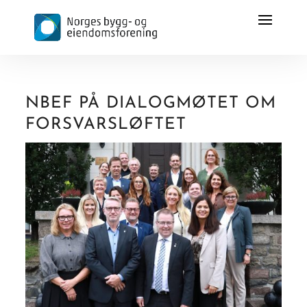
NBEF PÅ DIALOGMØTET OM
FORSVARSLØFTET