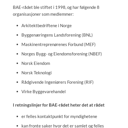
BAE-rådet ble stiftet i 1998, og har følgende 8
organisasjoner som medlemmer:
Arkitektbedriftene i Norge
Byggenæringens Landsforening (BNL)
Maskinentreprenørenes Forbund (MEF)
Norges Bygg- og Eiendomsforening (NBEF)
Norsk Eiendom
Norsk Teknologi
Rådgivende Ingeniørers Forening (RIF)
Virke Byggevarehandel
I retningslinjer for BAE-rådet heter det at rådet
er felles kontaktpunkt for myndighetene
kan fronte saker hvor det er samlet og felles