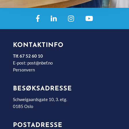
KONTAKTINFO
Tlf. 67 52 60 10
E-post:
post@nbef.no
Personvern
BESØKSADRESSE
Schweigaardsgate 10, 3. etg.
0185 Oslo
POSTADRESSE