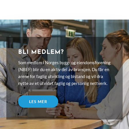
BLI MEDLEM?
Som medlem i Norges bygg- og eiendomsforening
(NBEF) blir du en aktiv del av bransjen. Du får en
arene for faglig utvikling og bistand og vil dra
nytte av et utvidet faglig og personlig nettverk.
LES MER