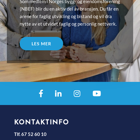
Som medlem i Norges bygg- og eiendomsforening
(NBEF) blir du en aktiv del av bransjen. Du får en
arene for faglig utvikling og bistand og vil dra
nytte av et utvidet faglig og personlig nettverk.
LES MER
KONTAKTINFO
Tlf. 67 52 60 10