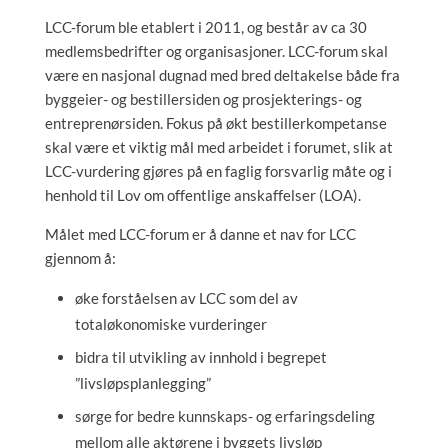
LCC-forum ble etablert i 2011, og består av ca 30
medlemsbedrifter og organisasjoner. LCC-forum skal
være en nasjonal dugnad med bred deltakelse både fra
byggeier- og bestillersiden og prosjekterings- og
entreprenørsiden. Fokus på økt bestillerkompetanse
skal være et viktig mål med arbeidet i forumet, slik at
LCC-vurdering gjøres på en faglig forsvarlig måte og i
henhold til Lov om offentlige anskaffelser (LOA).
Målet med LCC-forum er å danne et nav for LCC
gjennom å:
øke forståelsen av LCC som del av
totaløkonomiske vurderinger
bidra til utvikling av innhold i begrepet
”livsløpsplanlegging”
sørge for bedre kunnskaps- og erfaringsdeling
mellom alle aktørene i byggets livsløp