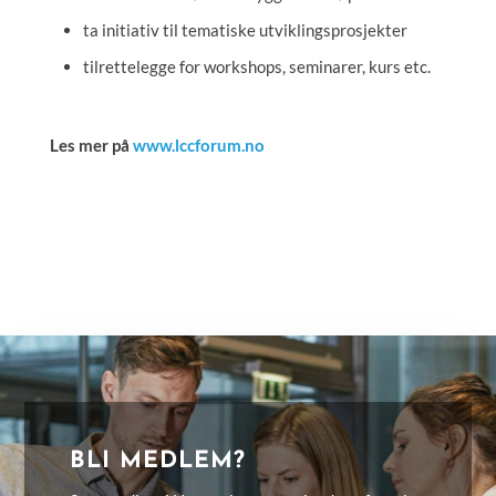
ta initiativ til tematiske utviklingsprosjekter
tilrettelegge for workshops, seminarer, kurs etc.
Les mer på
www.lccforum.no
BLI MEDLEM?