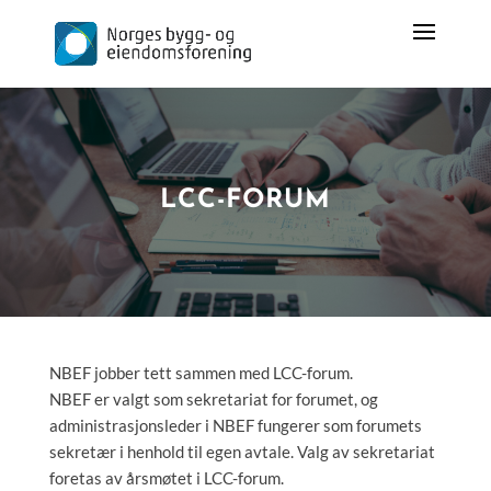
LCC-FORUM
NBEF jobber tett sammen med LCC-forum.
NBEF er valgt som sekretariat for forumet, og
administrasjonsleder i NBEF fungerer som forumets
sekretær i henhold til egen avtale. Valg av sekretariat
foretas av årsmøtet i LCC-forum.