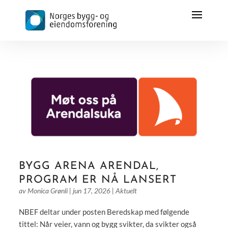
BYGG ARENA ARENDAL,
PROGRAM ER NÅ LANSERT
av
Monica Grønli
|
jun 17, 2026
|
Aktuelt
NBEF deltar under posten Beredskap med følgende
tittel: Når veier, vann og bygg svikter, da svikter også