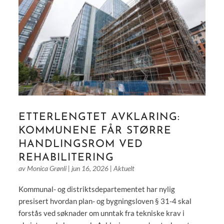
ETTERLENGTET AVKLARING:
KOMMUNENE FÅR STØRRE
HANDLINGSROM VED
REHABILITERING
av
Monica Grønli
|
jun 16, 2026
|
Aktuelt
Kommunal- og distriktsdepartementet har nylig
presisert hvordan plan- og bygningsloven § 31-4 skal
forstås ved søknader om unntak fra tekniske krav i