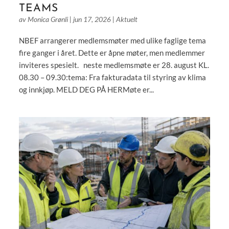
TEAMS
av
Monica Grønli
|
jun 17, 2026
|
Aktuelt
NBEF arrangerer medlemsmøter med ulike faglige tema
fire ganger i året. Dette er åpne møter, men medlemmer
inviteres spesielt. neste medlemsmøte er 28. august KL.
08.30 – 09.30:tema: Fra fakturadata til styring av klima
og innkjøp. MELD DEG PÅ HERMøte er...