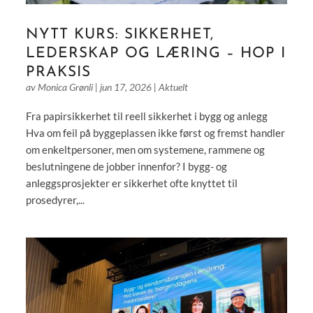
NYTT KURS: SIKKERHET,
LEDERSKAP OG LÆRING – HOP I
PRAKSIS
av
Monica Grønli
|
jun 17, 2026
|
Aktuelt
Fra papirsikkerhet til reell sikkerhet i bygg og anlegg
Hva om feil på byggeplassen ikke først og fremst handler
om enkeltpersoner, men om systemene, rammene og
beslutningene de jobber innenfor? I bygg- og
anleggsprosjekter er sikkerhet ofte knyttet til
prosedyrer,...