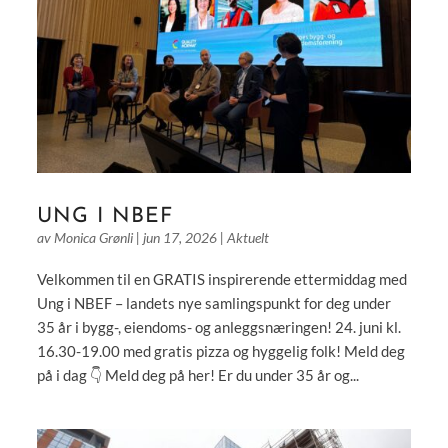
UNG I NBEF
av
Monica Grønli
|
jun 17, 2026
|
Aktuelt
Velkommen til en GRATIS inspirerende ettermiddag med
Ung i NBEF – landets nye samlingspunkt for deg under
35 år i bygg-, eiendoms- og anleggsnæringen! 24. juni kl.
16.30-19.00 med gratis pizza og hyggelig folk! Meld deg
på i dag 👇 Meld deg på her! Er du under 35 år og...