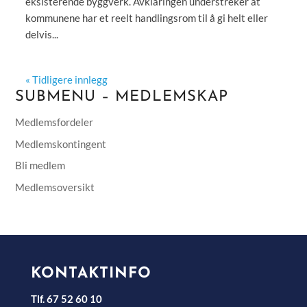
eksisterende byggverk. Avklaringen understreker at
kommunene har et reelt handlingsrom til å gi helt eller
delvis...
« Tidligere innlegg
SUBMENU – MEDLEMSKAP
Medlemsfordeler
Medlemskontingent
Bli medlem
Medlemsoversikt
KONTAKTINFO
Tlf. 67 52 60 10