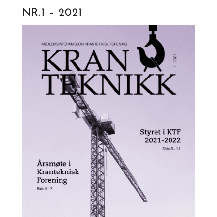
NR.1 – 2021