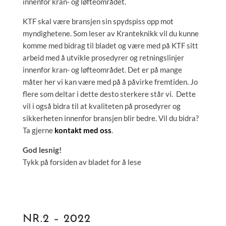
innenfor kran- og løfteområdet.
KTF skal være bransjen sin spydspiss opp mot
myndighetene. Som leser av Kranteknikk vil du kunne
komme med bidrag til bladet og være med på KTF sitt
arbeid med å utvikle prosedyrer og retningslinjer
innenfor kran- og løfteområdet. Det er på mange
måter her vi kan være med på å påvirke fremtiden. Jo
flere som deltar i dette desto sterkere står vi. Dette
vil i også bidra til at kvaliteten på prosedyrer og
sikkerheten innenfor bransjen blir bedre. Vil du bidra?
Ta gjerne
kontakt med oss
.
God lesnig!
Tykk på forsiden av bladet for å lese
NR.2 – 2022