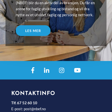
(NBEF) blir du en aktiv del av bransjen. Du får en
arene for faglig utvikling og bistand og vil dra
nytte av et utvidet faglig og personlig nettverk.
LES MER
KONTAKTINFO
Tlf. 67 52 60 10
E-post:
post@nbef.no