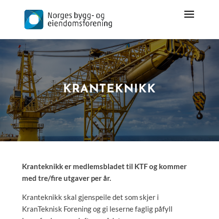
KRANTEKNIKK
Kranteknikk er medlemsbladet til KTF og kommer
med tre/fire utgaver per år.
Kranteknikk skal gjenspeile det som skjer i
KranTeknisk Forening og gi leserne faglig påfyll