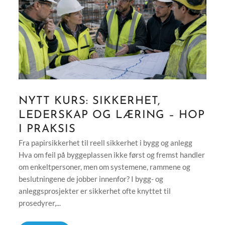
NYTT KURS: SIKKERHET,
LEDERSKAP OG LÆRING – HOP
I PRAKSIS
Fra papirsikkerhet til reell sikkerhet i bygg og anlegg
Hva om feil på byggeplassen ikke først og fremst handler
om enkeltpersoner, men om systemene, rammene og
beslutningene de jobber innenfor? I bygg- og
anleggsprosjekter er sikkerhet ofte knyttet til
prosedyrer,...