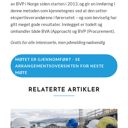
av BVP i Norge siden starten i 2013, og gir en innføring i
denne metoden som kjennetegnes ved at den setter
ekspertleverandørene i førersetet – og som beviselig har
gitt meget gode resultater. Innlegget er todelt og
omhandler både BVA (Approach) og BVP (Procurement).
Gratis for alle interesserte, men påmelding nødvendig
MØTET ER GJENNOMFØRT - SE
ARRANGEMENTSOVERSIKTEN FOR NESTE
MØTE
RELATERTE ARTIKLER