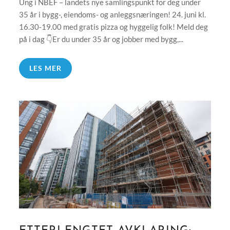
Ung i NBEF – landets nye samlingspunkt for deg under
35 år i bygg-, eiendoms- og anleggsnæringen! 24. juni kl.
16.30-19.00 med gratis pizza og hyggelig folk! Meld deg
på i dag 👇Er du under 35 år og jobber med bygg,...
LES MER