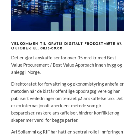
VELKOMMEN TIL GRATIS DIGITALT FROKOSTMØTE 27.
OKTOBER KL. 08.15-09.00!
Det er gjort anskaffelser for over 35 mrd kr med Best
Value Procurement / Best Value Approach innen bygg og
anlegg i Norge.
Direktoratet for forvaltning og økonomistyring anbefaler
metoden når de bistår offentlige oppdragsgivere og har
publisert veiledninger om temaet på anskaffelser.no. Det
er en internasjonalt anerkjent metode som gir
besparelser, raskere anskaffelser, hindrer konflikter og
skaper mer verdi for begge parter.
Ari Soilammi og RIF har hatt en sentral rolle i innføringen