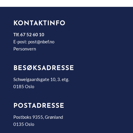
KONTAKTINFO
Tlf. 67 52 60 10
E-post:
post@nbef.no
Personvern
BESØKSADRESSE
Schweigaardsgate 10, 3. etg.
0185 Oslo
POSTADRESSE
Postboks 9355, Grønland
0135 Oslo