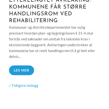
ETTERLENGTET AVKLARING:
KOMMUNENE FÅR STØRRE
HANDLINGSROM VED
REHABILITERING
Kommunal- og distriktsdepartementet har nylig
presisert hvordan plan- og bygningsloven § 31-4 skal
forstås ved søknader om unntak fra tekniske krav i
eksisterende byggverk. Avklaringen understreker at
kommunene har et reelt handlingsrom til å gi helt eller
delvis...
LES MER
« Tidligere innlegg